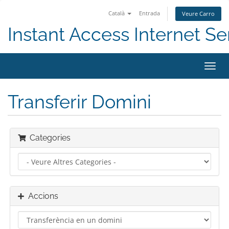
Català
Entrada
Veure Carro
Instant Access Internet Se
Canv
la
nave
Transferir Domini
Categories
Accions