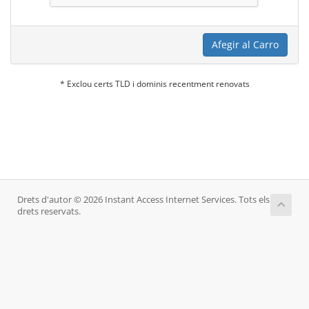
Afegir al Carro
* Exclou certs TLD i dominis recentment renovats
Drets d'autor © 2026 Instant Access Internet Services. Tots els
drets reservats.