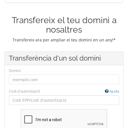
Transfereix el teu domini a
nosaltres
Transfereix ara per ampliar el teu domini en un any!*
Transferència d'un sol domini
Domini
Codi d'autorització
Ajuda