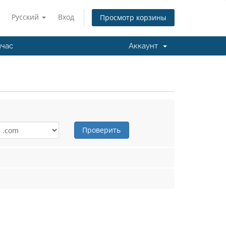
Русский
Вход
Просмотр корзины
йчас
Аккаунт
Проверить