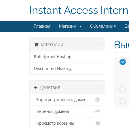
Instant Access Intern
Главная
Магазин
Объявления
Ба
Вы
Категории
Bulletproof Hosting
Discounted Hosting
Действия
Зарегистрировать домен
Перенос домена
Просмотр корзины