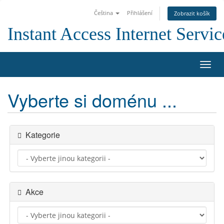
Čeština
Přihlášení
Zobrazit košík
Instant Access Internet Servic
Přep
navig
Vyberte si doménu ...
Kategorie
Akce