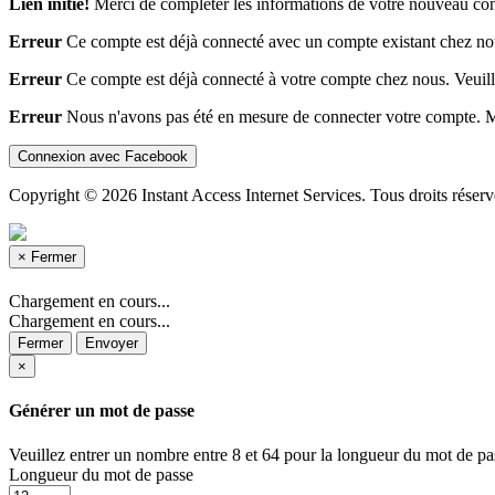
Lien initié!
Merci de compléter les informations de votre nouveau co
Erreur
Ce compte est déjà connecté avec un compte existant chez nous.
Erreur
Ce compte est déjà connecté à votre compte chez nous. Veuillez
Erreur
Nous n'avons pas été en mesure de connecter votre compte. Me
Connexion avec Facebook
Copyright © 2026 Instant Access Internet Services. Tous droits réserv
×
Fermer
Chargement en cours...
Chargement en cours...
Fermer
Envoyer
×
Générer un mot de passe
Veuillez entrer un nombre entre 8 et 64 pour la longueur du mot de pa
Longueur du mot de passe