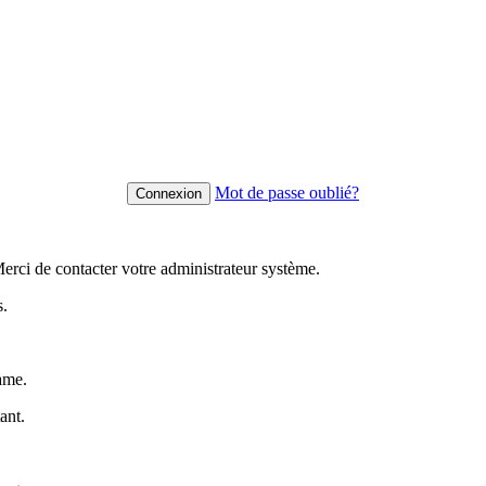
Mot de passe oublié?
rci de contacter votre administrateur système.
s.
ame.
ant.