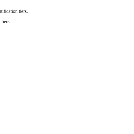
fication tiers.
tiers.