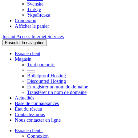
Svenska
Türkçe
Українська
Connexion
Afficher le panier
Instant Access Internet Services
Basculer la navigation
Espace client
Magasin
Tout parcourir
-----
Bulletproof Hosting
Discounted Hosting
Enregistrer un nom de domaine
Transférer un nom de domaine
Actualités
Base de connaissances
État du réseau
Contactez-nous
Nous contacter en ligne
Espace client
Connexion