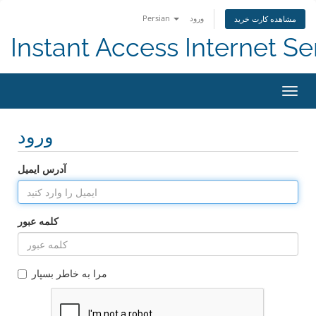
ورود
Persian
مشاهده کارت خرید
Instant Access Internet Se
تغییر
ضعیت
اوبری
ورود
آدرس ایمیل
کلمه عبور
مرا به خاطر بسپار