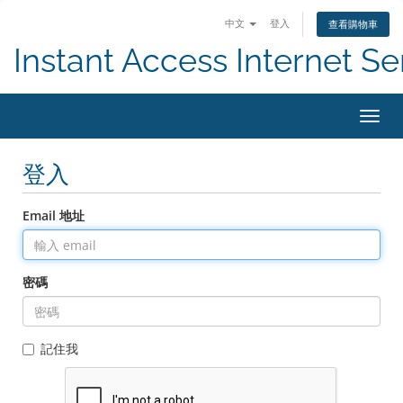
中文
登入
查看購物車
Instant Access Internet Se
切
換
導
登入
覽
Email 地址
密碼
記住我